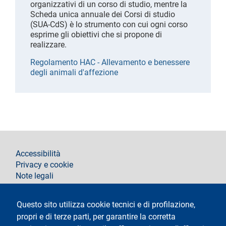
organizzativi di un corso di studio, mentre la
Scheda unica annuale dei Corsi di studio
(SUA-CdS) è lo strumento con cui ogni corso
esprime gli obiettivi che si propone di
realizzare.
Regolamento HAC - Allevamento e benessere
degli animali d'affezione
footer
Accessibilità
Privacy e cookie
Note legali
Segui La Statale su
Questo sito utilizza cookie tecnici e di profilazione,
propri e di terze parti, per garantire la corretta